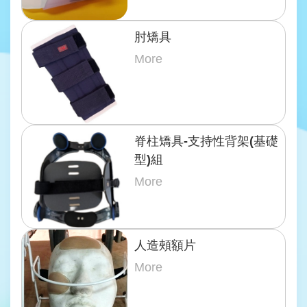
肘矯具
More
脊柱矯具-支持性背架(基礎
型)組
More
人造頰額片
More