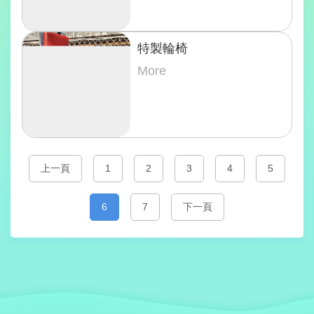
特製輪椅
More
上一頁
1
2
3
4
5
6
7
下一頁