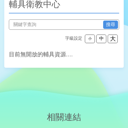
輔具衛教中心
搜尋
大
字級設定
中
小
目前無開放的輔具資源....
相關連結