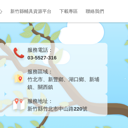
心
新竹縣輔具資源平台
下載專區
聯絡我們
服務電話：
03-5527-316
服務區域：
竹北市、新豐鄉、湖口鄉、新埔
鎮、關西鎮
服務地址：
新竹縣竹北市中山路220號