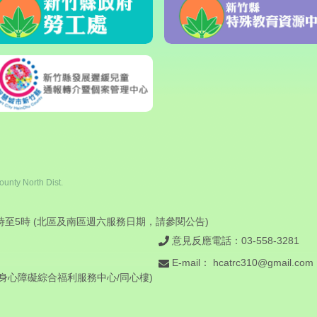
unty North Dist.
時至5時 (北區及南區週六服務日期，請
參閱公告
)
意見反應電話：03-558-3281
E-mail：
hcatrc310@gmail.com
竹縣身心障礙綜合福利服務中心/同心樓)