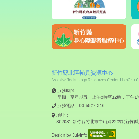
新竹縣北區輔具資源中心
Assistive Technology Resources Center, HsinChu Co
服務時間：
星期一至星期五，上午8時至12時，下午1
服務電話：03-5527-316
地址：
302081 新竹縣竹北市中山路220號(新
Design by
Julyinfo