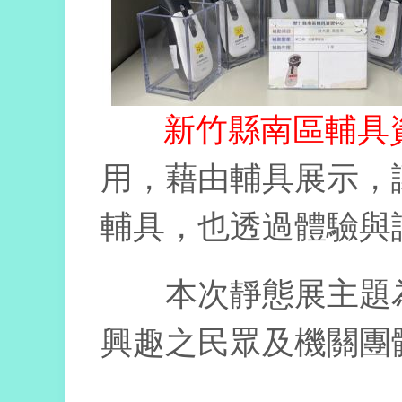
新竹縣南區輔具
用，藉由輔具展示，
輔具，也透過體驗與
本次靜態展主題
興趣之民眾及機關團