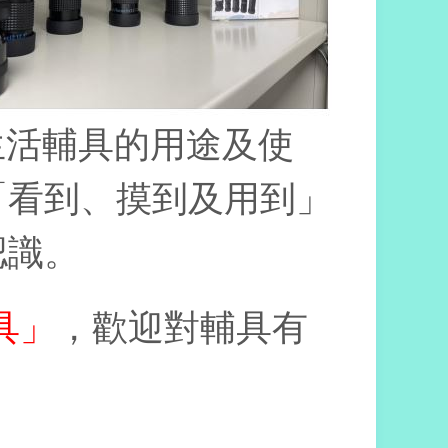
生活輔具的用途及使
「看到、摸到及用到」
認識。
具」
，歡迎對輔具有